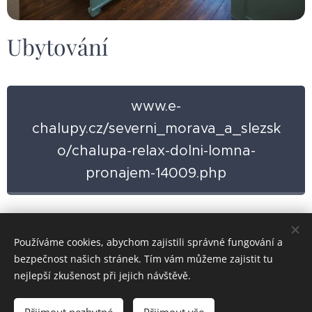
Ubytování
www.e-
chalupy.cz/severni_morava_a_slezsk
o/chalupa-relax-dolni-lomna-
pronajem-14009.php
Používáme cookies, abychom zajistili správné fungování a
bezpečnost našich stránek. Tím vám můžeme zajistit tu
nejlepší zkušenost při jejich návštěvě.
K