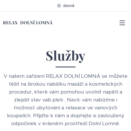
denně
RELAX DOLNÍ LOMNÁ
Služby
V našem zařízení RELAX DOLNÍ LOMNÁ se můžete
těšit na širokou nabídku masáží a kosmetických
procedur, které vám pomohou uvolnit napětí a
zlepšit stav vaši pleti . Navíc vám nabízíme i
možnost ubytování a relaxace ve vanových
koupelích. Přijďte k nám a dopřejte si zasloužený
odpočinek v krásném prostředí Dolní Lomné.